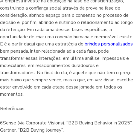
A empresa investe na educação na fase de conscientização,
construindo a confiança social através da prova na fase de
consideração, abrindo espaço para o consenso no processo de
decisão e, por fim, abrindo e nutrindo o relacionamento ao longo
da retenção. Em cada uma dessas fases específicas, a
oportunidade de criar uma conexão humana e memorável existe.
E é a partir daqui que uma estratégia de
brindes personalizados
bem pensada, inter-relacionada ad a cada fase, pode
transformar essas interações, em última análise, impessoais e
moleculares, em relacionamentos duradouros e
transformadores. No final do dia, é aquele que não tem o preço
mais baixo que sempre vence, mas o que, em vez disso, escolhe
estar envolvido em cada etapa dessa jornada em todos os
momentos.
Referências:
6Sense (via Corporate Visions). “B2B Buying Behavior in 2025”.
Gartner. “B2B Buying Journey”.