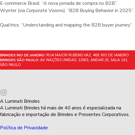
E-commerce Brasil. “A nova jornada de compra no B2B”.
Wynter (via Corporate Visions). “B2B Buying Behavior in 2025”.
Qualtrics. “Understanding and mapping the B2B buyer journey”.
BRINDES RIO DE JANEIRO:
RUA MAJOR RUBENS VAZ, 469, RIO DE JANEIRO
BRINDES SÃO PAULO:
AV. NAÇÕES UNIDAS, 12901, ANDAR 25, SALA 141,
SÃO PAULO
A Luminati Brindes
A Luminati Brindes há mais de 40 anos é especializada na
fabricação e importação de Brindes e Presentes Corporativos.
Política de Privacidade