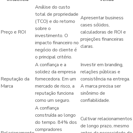
Análise do custo
total de propriedade
Apresentar business
(TCO) e do retorno
cases sólidos,
sobre o
Preço e ROI
calculadoras de ROI e
investimento. O
projeções financeiras
impacto financeiro no
claras.
negócio do cliente é
o principal critério.
A confiança e a
Investir em branding,
solidez da empresa
relações públicas e
Reputação da
fornecedora. Em um
consistência na entrega.
Marca
mercado de risco, a
A marca precisa ser
reputação funciona
sinônimo de
como um seguro.
confiabilidade.
A confiança
construída ao longo
Cultivar relacionamentos
do tempo. 84% dos
de longo prazo, mesmo
compradores
Relacionamento
antes da necessidade de