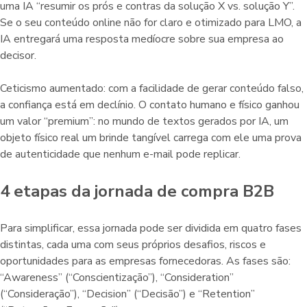
uma IA “resumir os prós e contras da solução X vs. solução Y”.
Se o seu conteúdo online não for claro e otimizado para LMO, a
IA entregará uma resposta medíocre sobre sua empresa ao
decisor.
Ceticismo aumentado: com a facilidade de gerar conteúdo falso,
a confiança está em declínio. O contato humano e físico ganhou
um valor “premium”: no mundo de textos gerados por IA, um
objeto físico real um brinde tangível carrega com ele uma prova
de autenticidade que nenhum e-mail pode replicar.
4 etapas da jornada de compra B2B
Para simplificar, essa jornada pode ser dividida em quatro fases
distintas, cada uma com seus próprios desafios, riscos e
oportunidades para as empresas fornecedoras. As fases são:
“Awareness” (“Conscientização”), “Consideration”
(“Consideração”), “Decision” (“Decisão”) e “Retention”