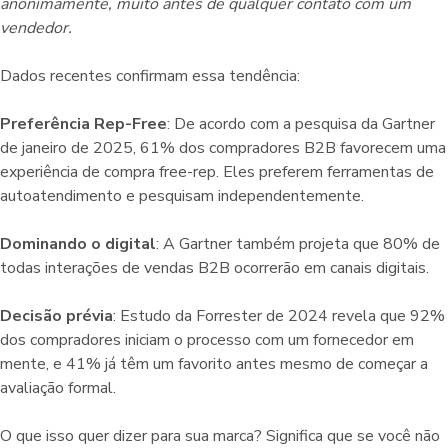
anonimamente, muito antes de qualquer contato com um
vendedor.
Dados recentes confirmam essa tendência:
Preferência Rep-Free
: De acordo com a pesquisa da Gartner
de janeiro de 2025, 61% dos compradores B2B favorecem uma
experiência de compra free-rep. Eles preferem ferramentas de
autoatendimento e pesquisam independentemente.
Dominando o digital
: A Gartner também projeta que 80% de
todas interações de vendas B2B ocorrerão em canais digitais.
Decisão prévia
: Estudo da Forrester de 2024 revela que 92%
dos compradores iniciam o processo com um fornecedor em
mente, e 41% já têm um favorito antes mesmo de começar a
avaliação formal.
O que isso quer dizer para sua marca? Significa que se você não