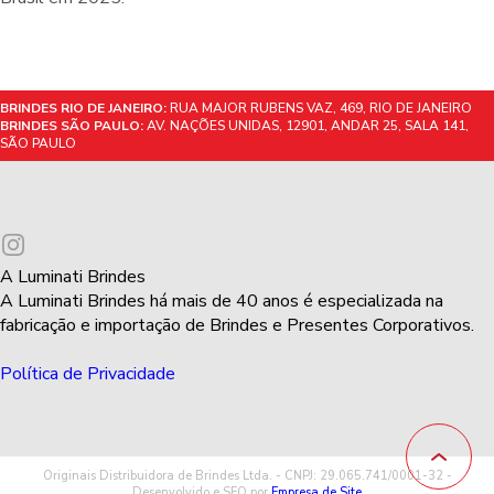
BRINDES RIO DE JANEIRO:
RUA MAJOR RUBENS VAZ, 469, RIO DE JANEIRO
BRINDES SÃO PAULO:
AV. NAÇÕES UNIDAS, 12901, ANDAR 25, SALA 141,
SÃO PAULO
A Luminati Brindes
A Luminati Brindes há mais de 40 anos é especializada na
fabricação e importação de Brindes e Presentes Corporativos.
Política de Privacidade
Originais Distribuidora de Brindes Ltda. - CNPJ: 29.065.741/0001-32 -
Desenvolvido e SEO por
Empresa de Site