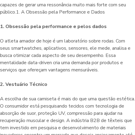
capazes de gerar uma ressonância muito mais forte com seu
público.1. A Obsessão pela Performance e Dados
1. Obsessão pela performance e pelos dados
O atleta amador de hoje é um laboratório sobre rodas. Com
seus smartwatches, aplicativos, sensores, ele mede, analisa e
busca otimizar cada aspecto de seu desempenho. Essa
mentalidade data-driven cria uma demanda por produtos e
serviços que ofereçam vantagens mensuráveis.
2. Vestuário Técnico
A escolha de sua camiseta é mais do que uma questão estética.
O consumidor está pesquisando tecidos com tecnologia de
absorção de suor, proteção UV, compressão para ajudar na
recuperação muscular e design. A indústria B2B de têxteis que
tem investido em pesquisa e desenvolvimento de materiais
inovadores encontra um mercado que deseja ansiosamente até