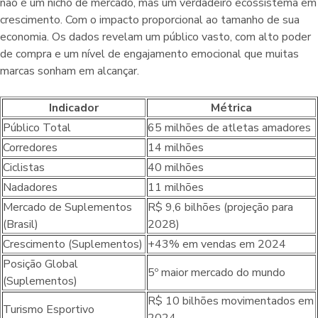
não é um nicho de mercado, mas um verdadeiro ecossistema em
crescimento. Com o impacto proporcional ao tamanho de sua
economia. Os dados revelam um público vasto, com alto poder
de compra e um nível de engajamento emocional que muitas
marcas sonham em alcançar.
Indicador
Métrica
Público Total
65 milhões de atletas amadores
Corredores
14 milhões
Ciclistas
40 milhões
Nadadores
11 milhões
Mercado de Suplementos
R$ 9,6 bilhões (projeção para
(Brasil)
2028)
Crescimento (Suplementos)
+43% em vendas em 2024
Posição Global
5º maior mercado do mundo
(Suplementos)
R$ 10 bilhões movimentados em
Turismo Esportivo
2024