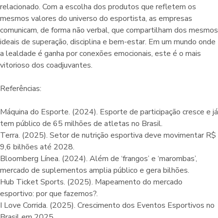
relacionado. Com a escolha dos produtos que refletem os
mesmos valores do universo do esportista, as empresas
comunicam, de forma não verbal, que compartilham dos mesmos
ideais de superação, disciplina e bem-estar. Em um mundo onde
a lealdade é ganha por conexões emocionais, este é o mais
vitorioso dos coadjuvantes.
Referências:
Máquina do Esporte. (2024). Esporte de participação cresce e já
tem público de 65 milhões de atletas no Brasil.
Terra. (2025). Setor de nutrição esportiva deve movimentar R$
9,6 bilhões até 2028.
Bloomberg Línea. (2024). Além de ‘frangos’ e ‘marombas’,
mercado de suplementos amplia público e gera bilhões.
Hub Ticket Sports. (2025). Mapeamento do mercado
esportivo: por que fazemos?.
I Love Corrida. (2025). Crescimento dos Eventos Esportivos no
Brasil em 2025.