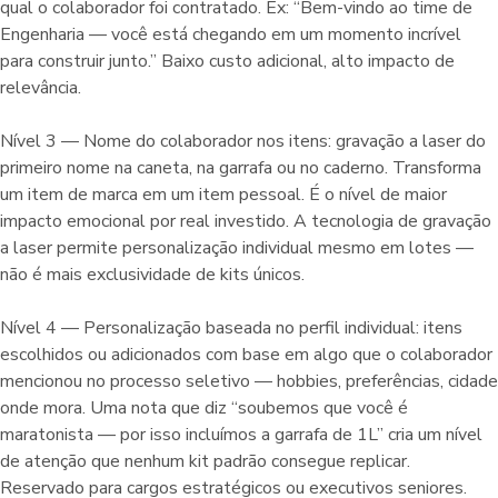
qual o colaborador foi contratado. Ex: “Bem-vindo ao time de
Engenharia — você está chegando em um momento incrível
para construir junto.” Baixo custo adicional, alto impacto de
relevância.
Nível 3 — Nome do colaborador nos itens: gravação a laser do
primeiro nome na caneta, na garrafa ou no caderno. Transforma
um item de marca em um item pessoal. É o nível de maior
impacto emocional por real investido. A tecnologia de gravação
a laser permite personalização individual mesmo em lotes —
não é mais exclusividade de kits únicos.
Nível 4 — Personalização baseada no perfil individual: itens
escolhidos ou adicionados com base em algo que o colaborador
mencionou no processo seletivo — hobbies, preferências, cidade
onde mora. Uma nota que diz “soubemos que você é
maratonista — por isso incluímos a garrafa de 1L” cria um nível
de atenção que nenhum kit padrão consegue replicar.
Reservado para cargos estratégicos ou executivos seniores.