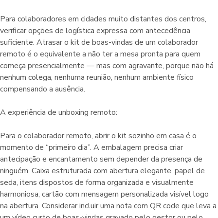
Para colaboradores em cidades muito distantes dos centros,
verificar opções de logística expressa com antecedência
suficiente. Atrasar o kit de boas-vindas de um colaborador
remoto é o equivalente a não ter a mesa pronta para quem
começa presencialmente — mas com agravante, porque não há
nenhum colega, nenhuma reunião, nenhum ambiente físico
compensando a ausência.
A experiência de unboxing remoto:
Para o colaborador remoto, abrir o kit sozinho em casa é o
momento de “primeiro dia”. A embalagem precisa criar
antecipação e encantamento sem depender da presença de
ninguém. Caixa estruturada com abertura elegante, papel de
seda, itens dispostos de forma organizada e visualmente
harmoniosa, cartão com mensagem personalizada visível logo
na abertura. Considerar incluir uma nota com QR code que leva a
um vídeo curto de boas-vindas gravado pelo gestor ou pelo