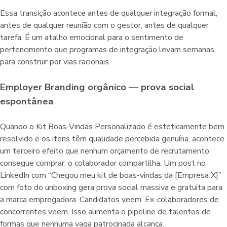
Essa transição acontece antes de qualquer integração formal,
antes de qualquer reunião com o gestor, antes de qualquer
tarefa. É um atalho emocional para o sentimento de
pertencimento que programas de integração levam semanas
para construir por vias racionais.
Employer Branding orgânico — prova social
espontânea
Quando o Kit Boas-Vindas Personalizado é esteticamente bem
resolvido e os itens têm qualidade percebida genuína, acontece
um terceiro efeito que nenhum orçamento de recrutamento
consegue comprar: o colaborador compartilha. Um post no
LinkedIn com “Chegou meu kit de boas-vindas da [Empresa X]”
com foto do unboxing gera prova social massiva e gratuita para
a marca empregadora. Candidatos veem. Ex-colaboradores de
concorrentes veem. Isso alimenta o pipeline de talentos de
formas que nenhuma vaga patrocinada alcança.