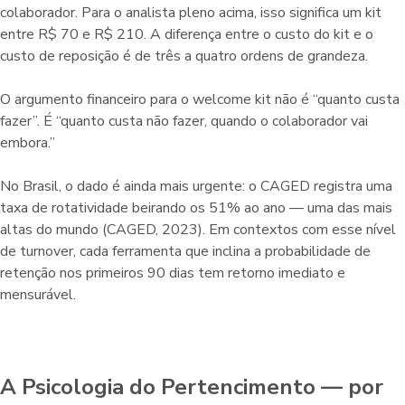
colaborador. Para o analista pleno acima, isso significa um kit
entre R$ 70 e R$ 210. A diferença entre o custo do kit e o
custo de reposição é de três a quatro ordens de grandeza.
O argumento financeiro para o welcome kit não é “quanto custa
fazer”. É “quanto custa não fazer, quando o colaborador vai
embora.”
No Brasil, o dado é ainda mais urgente: o CAGED registra uma
taxa de rotatividade beirando os 51% ao ano — uma das mais
altas do mundo (CAGED, 2023). Em contextos com esse nível
de turnover, cada ferramenta que inclina a probabilidade de
retenção nos primeiros 90 dias tem retorno imediato e
mensurável.
A Psicologia do Pertencimento — por