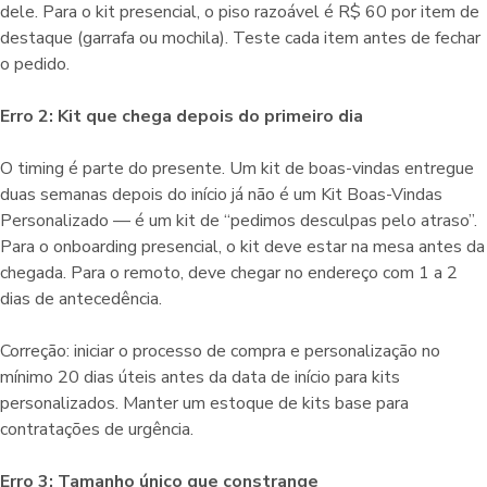
dele. Para o kit presencial, o piso razoável é R$ 60 por item de
destaque (garrafa ou mochila). Teste cada item antes de fechar
o pedido.
Erro 2: Kit que chega depois do primeiro dia
O timing é parte do presente. Um kit de boas-vindas entregue
duas semanas depois do início já não é um Kit Boas-Vindas
Personalizado — é um kit de “pedimos desculpas pelo atraso”.
Para o onboarding presencial, o kit deve estar na mesa antes da
chegada. Para o remoto, deve chegar no endereço com 1 a 2
dias de antecedência.
Correção: iniciar o processo de compra e personalização no
mínimo 20 dias úteis antes da data de início para kits
personalizados. Manter um estoque de kits base para
contratações de urgência.
Erro 3: Tamanho único que constrange