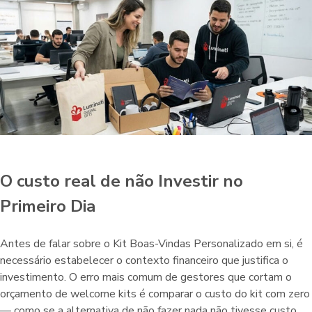
O custo real de não Investir no
Primeiro Dia
Antes de falar sobre o Kit Boas-Vindas Personalizado em si, é
necessário estabelecer o contexto financeiro que justifica o
investimento. O erro mais comum de gestores que cortam o
orçamento de welcome kits é comparar o custo do kit com zero
— como se a alternativa de não fazer nada não tivesse custo