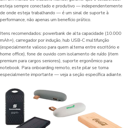
esteja sempre conectado e produtivo — independentemente
de onde esteja trabalhando — é um sinal de suporte à
performance, não apenas um benefício prático.
Itens recomendados: powerbank de alta capacidade (10.000
mAh+), carregador por indução, hub USB-C multifunção
(especialmente valioso para quem alterna entre escritório e
home office), fone de ouvido com isolamento de ruído (item
premium para cargos seniores), suporte ergonômico para
notebook. Para onboarding remoto, este pilar se torna
especialmente importante — veja a seção específica adiante.